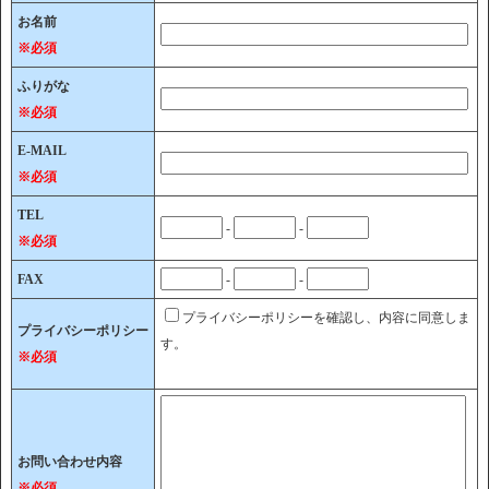
お名前
※必須
ふりがな
※必須
E-MAIL
※必須
TEL
-
-
※必須
FAX
-
-
プライバシーポリシーを確認し、内容に同意しま
プライバシーポリシー
す。
※必須
お問い合わせ内容
※必須